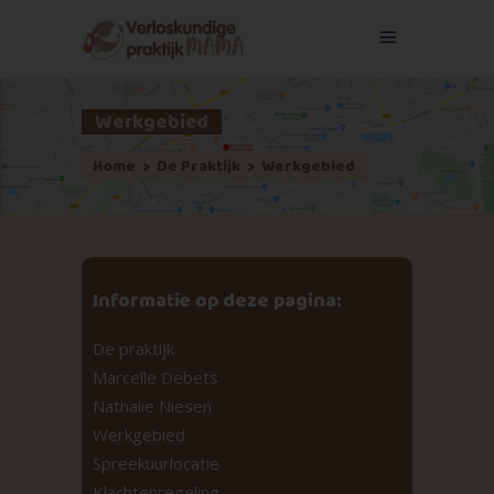
Werkgebied
Home
>
De Praktijk
>
Werkgebied
Informatie op deze pagina:
De praktijk
Marcelle Debets
Nathalie Niesen
Werkgebied
Spreekuurlocatie
Klachtenregeling