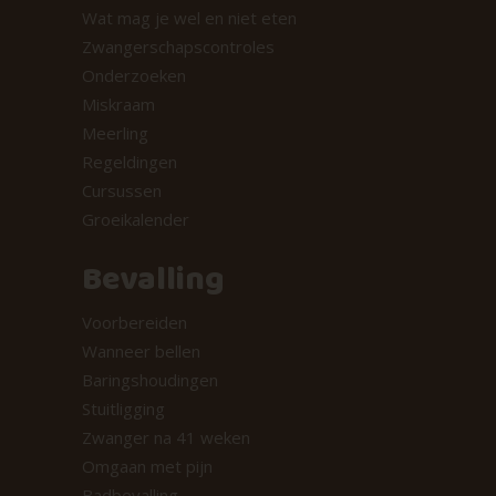
Wat mag je wel en niet eten
Zwangerschapscontroles
Onderzoeken
Miskraam
Meerling
Regeldingen
Cursussen
Groeikalender
Bevalling
Voorbereiden
Wanneer bellen
Baringshoudingen
Stuitligging
Zwanger na 41 weken
Omgaan met pijn
Badbevalling