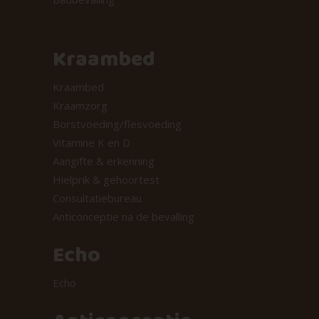
Kraambed
Kraambed
Kraamzorg
Borstvoeding/flesvoeding
Vitamine K en D
Aangifte & erkenning
Hielprik & gehoortest
Consultatiebureau
Anticonceptie na de bevalling
Echo
Echo