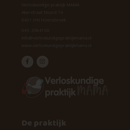
Verloskundige praktijk MAMA
Akerstraat Noord 74
6431 HN Hoensbroek
045-2084100
info@verloskundigepraktijkmama.nl
www.verloskundigepraktijkmama.nl
De praktijk