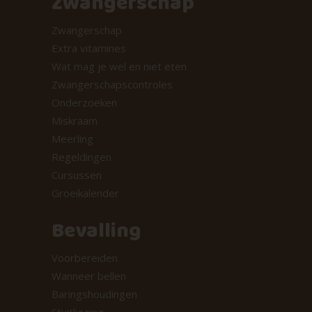
Zwangerschap
Zwangerschap
Extra vitamines
Wat mag je wel en niet eten
Zwangerschapscontroles
Onderzoeken
Miskraam
Meerling
Regeldingen
Cursussen
Groeikalender
Bevalling
Voorbereiden
Wanneer bellen
Baringshoudingen