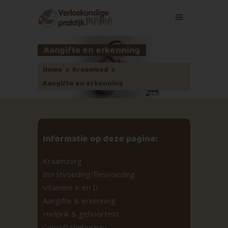
Aangifte en erkenning
Home
>
Kraambed
>
Aangifte en erkenning
Informatie op deze pagina:
Kraamzorg
Borstvoeding/flesvoeding
Vitamine K en D
Aangifte & erkenning
Hielprik & gehoortest
Consultatiebureau