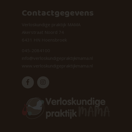
Contactgegevens
Verloskundige praktijk MAMA
Akerstraat Noord 74
6431 HN Hoensbroek
045-2084100
info@verloskundigepraktijkmama.nl
www.verloskundigepraktijkmama.nl