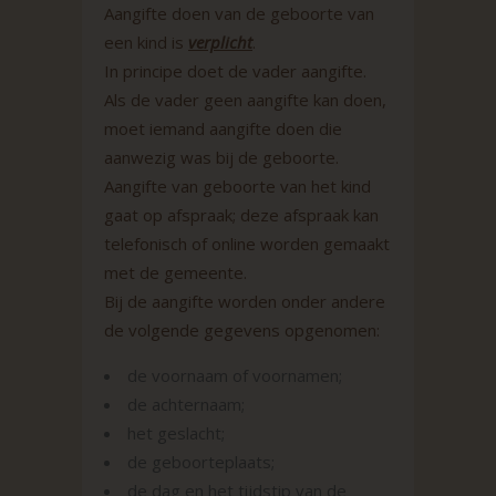
Aangifte doen van de geboorte van
een kind is
verplicht
.
In principe doet de vader aangifte.
Als de vader geen aangifte kan doen,
moet iemand aangifte doen die
aanwezig was bij de geboorte.
Aangifte van geboorte van het kind
gaat op afspraak; deze afspraak kan
telefonisch of online worden gemaakt
met de gemeente.
Bij de aangifte worden onder andere
de volgende gegevens opgenomen:
de voornaam of voornamen;
de achternaam;
het geslacht;
de geboorteplaats;
de dag en het tijdstip van de