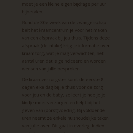
moet je een kleine eigen bijdrage per uur
bijbetalen.
Rond de 30e week van de zwangerschap
belt het kraamcentrum je voor het maken
van een afspraak bij jou thuis. Tijdens deze
afspraak (de intake) krijg je informatie over
kraamzorg, wat je mag verwachten, het
aantal uren dat is geïndiceerd en worden
wensen van jullie besproken.
De kraamverzorgster komt de eerste 8
dagen elke dag bij je thuis voor de zorg
voor jou en de baby, ze leert je hoe je je
kindje moet verzorgen en helpt bij het
geven van (borst)voeding. Bij voldoende
uren neemt ze enkele huishoudelijke taken
van jullie over. Dit gaat in overleg. Indien