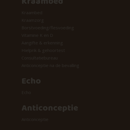
Kraambed
Kraambed
Kraamzorg
Borstvoeding/flesvoeding
Vitamine K en D
Aangifte & erkenning
Hielprik & gehoortest
Consultatiebureau
Anticonceptie na de bevalling
Echo
Echo
Anticonceptie
Anticonceptie