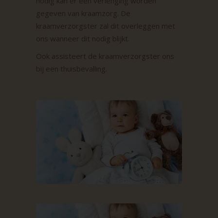
nodig kan er een verlenging worden
gegeven van kraamzorg. De
kraamverzorgster zal dit overleggen met
ons wanneer dit nodig blijkt.
Ook assisteert de kraamverzorgster ons
bij een thuisbevalling.