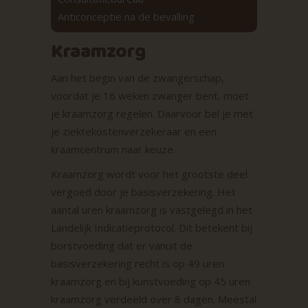
Anticonceptie na de bevalling
Kraamzorg
Aan het begin van de zwangerschap,
voordat je 16 weken zwanger bent, moet
je kraamzorg regelen. Daarvoor bel je met
je ziektekostenverzekeraar en een
kraamcentrum naar keuze.
Kraamzorg wordt voor het grootste deel
vergoed door je basisverzekering. Het
aantal uren kraamzorg is vastgelegd in het
Landelijk Indicatieprotocol. Dit betekent bij
borstvoeding dat er vanuit de
basisverzekering recht is op 49 uren
kraamzorg en bij kunstvoeding op 45 uren
kraamzorg verdeeld over 8 dagen. Meestal