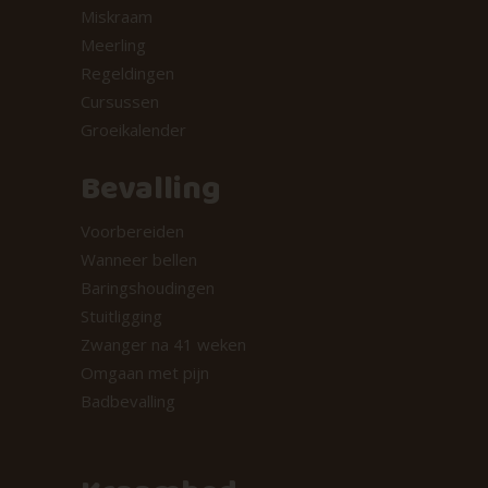
Miskraam
Meerling
Regeldingen
Cursussen
Groeikalender
Bevalling
Voorbereiden
Wanneer bellen
Baringshoudingen
Stuitligging
Zwanger na 41 weken
Omgaan met pijn
Badbevalling