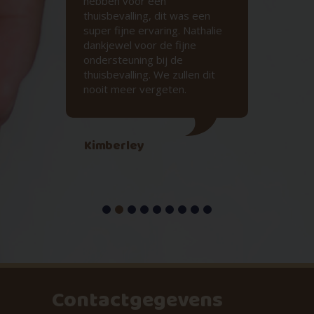
hebben voor een
thuisbevalling, dit was een
My
super fijne ervaring. Nathalie
dankjewel voor de fijne
ondersteuning bij de
thuisbevalling. We zullen dit
nooit meer vergeten.
Kimberley
Contactgegevens