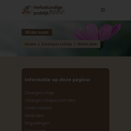
Miskraam
Home
>
Zwangerschap
>
Miskraam
Informatie op deze pagina:
Zwangerschap
Zwangerschapscontroles
Onderzoeken
Miskraam
Regeldingen
Cursussen