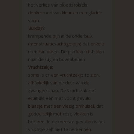
het verlies van bloedstolsels,
donkerrood van kleur en een gladde
vorm
Buikpijn;
krampende pijn in de onderbuik
(menstruatie-achtige pijn) dat enkele
uren kan duren. De pijn kan uitstralen
naar de rug en bovenbenen
Vruchtzakje;
soms is er een vruchtzakje te zien,
afhankelijk van de duur van de
zwangerschap. De vruchtzak ziet
eruit als een met vocht gevuld
blaasje met een vlezig omhulsel, dat
gedeeltelijk met roze vlokken is
bekleed. In de meeste gevallen is het
vruchtje zelf niet te herkennen.