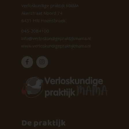
Verloskundige praktijk MAMA
Akerstraat Noord 74
6431 HN Hoensbroek
045-2084100
info@verloskundigepraktijkmama.nl
www.verloskundigepraktijkmama.nl
De praktijk