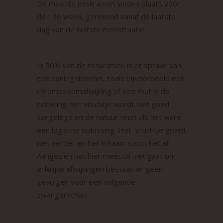
De meeste miskramen vinden plaats vóór
de 13e week, gerekend vanaf de laatste
dag van de laatste menstruatie.
In 90% van de miskramen is er sprake van
een aanlegstoornis, zoals bijvoorbeeld een
chromosoomafwijking of een fout in de
celdeling. het vruchtje wordt niet goed
aangelegd en de natuur vindt als het ware
een logische oplossing. Het vruchtje groeit
niet verder en het lichaam stoot het af.
Aangezien het hier meestal niet gaat om
erfelijke afwijkingen bestaan er geen
gevolgen voor een volgende
zwangerschap.